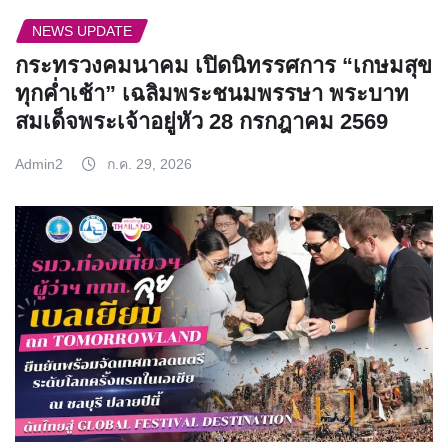
NEWS UPDATE
กระทรวงคมนาคม เปิดนิทรรศการ “เกษมสุข
ทุกค่ำเช้า” เฉลิมพระชนมพรรษา พระบาท
สมเด็จพระเจ้าอยู่หัว 28 กรกฎาคม 2569
Admin2
ก.ค. 29, 2026