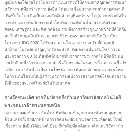
มุ่งมั่นของโคเวสโตรในการดำเนินธุรกิจที่ให้ความสำคัญต่อการพัฒนา
นวัตกรรมเพื่อสร้างความยั่งยืน โดยเราเชื่อมั่นว่าความท้าทายต่างๆ ที่
เกิดขึ้นในโลก ถือเป็นแรงผลักดันสำคัญที่จะนำเราไปสู่ความร่วมมือใน
การสร้างสรรค์นวัตกรรมเพื่อให้เกิดความยั่งยืนขึ้นอย่างแท้จริงต่อ
สังคม เศรษฐกิจ และสิ่งแวดล้อม รวมถึงการสร้างคุณภาพชีวิตที่ดีให้กับ
คนในสังคมยุคใหม่ในระยะยาว ซึ่งตลอดระยะเวลาที่เปิดรับสมัคร
โครงการ IDC 2020 ได้รับความสนใจและการตอบรับที่ดี และมี
นักศึกษาในระดับปริญญาตรีและปวส. ส่งผลงานที่น่าสนใจเข้าร่วม
ประกวดกว่า 80 ไอเดีย ซึ่งเพิ่มมากขึ้นจากการประกวดในปีที่แล้ว นับ
ว่าเป็นอีกหนึ่งก้าวของความสำเร็จในการจัดโครงการนี้ และเราเชื่อว่า
เวทีการแข่งขันนี้จะเป็นประโยชน์ต่อการพัฒนาทักษะของคนรุ่นใหม่
ในการเติบโตไปเป็นผู้สร้างนวัตกรรมเพื่อการสร้างสรรค์โลกแห่งความ
ยั่งยืนของประเทศไทยต่อไปในอนาคต”
รางวัลชนะเลิศ จากทีมปลาครึ่งตัว มหาวิทยาลัยเทคโนโลยี
พระจอมเกล้าพระนครเหนือ
ผลงานของผู้เข้าแข่งขันทั้ง 8 ทีมที่ผ่านเข้าสู่การแข่งขันรอบสุดท้าย
ล้วนแสดงถึงศักยภาพด้านการคิดและพัฒนานวัตกรรมเพื่อตอบโจทย์
เรื่องความยั่งยืนได้อย่างดีเยี่ยม ที่สำคัญที่สุดคือแนวคิดและวิธีการนำ