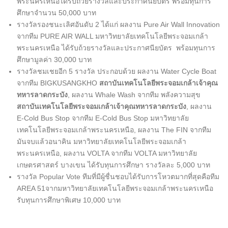
พระนครเหนือได้รับถ้วยรางวัลและประกาศนียบัตร พร้อมทุนการ
ศึกษาจำนวน 50,000 บาท
รางวัลรองชนะเลิศอันดับ 2 ได้แก่ ผลงาน Pure Air Wall Innovation
จากทีม PURE AIR WALL มหาวิทยาลัยเทคโนโลยีพระจอมเกล้า
พระนครเหนือ ได้รับถ้วยรางวัลและประกาศนียบัตร พร้อมทุนการ
ศึกษามูลค่า 30,000 บาท
รางวัลชมเชยอีก 5 รางวัล ประกอบด้วย ผลงาน Water Cycle Boat
จากทีม BIGKUSANGKHO
สถาบันเทคโนโลยีพระจอมเกล้าเจ้าคุณ
ทหารลาดกระบัง
, ผลงาน Whale Wash จากทีม พลังความสุข
สถาบันเทคโนโลยีพระจอมเกล้าเจ้าคุณทหารลาดกระบัง
, ผลงาน
E-Cold Bus Stop จากทีม E-Cold Bus Stop มหาวิทยาลัย
เทคโนโลยีพระจอมเกล้าพระนครเหนือ, ผลงาน The FIN จากทีม
มันจบแล้วอนาคิน มหาวิทยาลัยเทคโนโลยีพระจอมเกล้า
พระนครเหนือ, ผลงาน VOLTA จากทีม VOLTA มหาวิทยาลัย
เกษตรศาสตร์ บางเขน ได้รับทุนการศึกษา รางวัลละ 5,000 บาท
รางวัล Popular Vote ทีมที่มีผู้ชื่นชอบได้รับการโหวตมากที่สุดคือทีม
AREA 51จากมหาวิทยาลัยเทคโนโลยีพระจอมเกล้าพระนครเหนือ
รับทุนการศึกษาพิเศษ 10,000 บาท