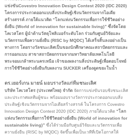
แข่งขันCovestro Innovation Design Contest 2020 (IDC 2020)
โครงการประกวดออกแบบสิ่งประดิษฐ์เชิงนวัตกรรมจากไอเดีย
สร้างสรรค์ ภายใต้แนวคิด “โลกแห่งนวัตกรรมเพื่อการใช้ชีวิตอย่าง
ยั่งยืน (World of innovation for sustainable living)” ซึ่งจัดโดย
โคเวสโตร ผู้นำด้านวัสดุโพลิเมอร์ระดับโลก ร่วมกับศูนย์วิจัยและ
นวัตกรรมเพื่อความยั่งยืน (RISC by MQDC) ได้เสร็จสิ้นลงอย่างเป็น
ทางการ โดยรางวัลชนะเลิศเป็นของนักศึกษาคณะสถาปัตยกรรมและ
การออกแบบ สาขาสถาปัตยกรรมจากมหาวิทยาลัยเทคโนโลยี
พระจอมเกล้าพระนครเหนือ เจ้าของผลงานสิ่งประดิษฐ์เพื่อตอบโจทย์
การใช้ชีวิตอย่างยั่งยืนกับผลงาน SUCKER เครื่องดูดขยะในน้ำ
ดร.เยอร์เกน มายน์ มอบรางวัลแก่ทีมชนะเลิศ
บริษัท โคเวสโตร (ประเทศไทย) จำกัด
จัดการแข่งขันรอบชิงชนะเลิศ
และประกาศผลทีมผู้ชนะ พร้อมมอบรางวัลการประกวดออกแบบสิ่ง
ประดิษฐ์เชิงนวัตกรรมจากไอเดียสร้างสรรค์ ในโครงการ Covestro
Innovation Design Contest 2020 (IDC 2020) ภายใต้แนวคิด
“โลก
แห่งนวัตกรรมเพื่อการใช้ชีวิตอย่างยั่งยืน (World of innovation for
sustainable living)”
ซึ่งได้ร่วมมือกับศูนย์วิจัยและนวัตกรรมเพื่อ
ความยั่งยืน (RISC by MQDC) จัดขึ้นเพื่อเป็นเวทีที่เปิดโอกาสให้