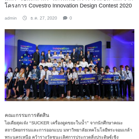
โครงการ Covestro Innovation Design Contest 2020
admin
ธ.ค. 27, 2020
0
คณะกรรมการตัดสิน
ไอเดียสุดเจ๋ง “SUCKER เครื่องดูดขยะในน้ำ” จากนักศึกษาคณะ
สถาปัตยกรรมและการออกแบบ มหาวิทยาลัยเทคโนโลยีพระจอมเกล้า
พระนครเหนือ คว้ารางวัลชนะเลิศการประกวดสิ่งประดิษฐ์เชิง