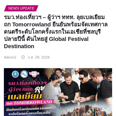
NEWS UPDATE
รมว.ท่องเที่ยวฯ – ผู้ว่าฯ ททท. ลุยเบลเยียม
ถก Tomorrowland ยืนยันพร้อมจัดเทศกาล
ดนตรีระดับโลกครั้งแรกในเอเชียที่ชลบุรี
ปลายปีนี้ ดันไทยสู่ Global Festival
Destination
Admin2
ก.ค. 28, 2026