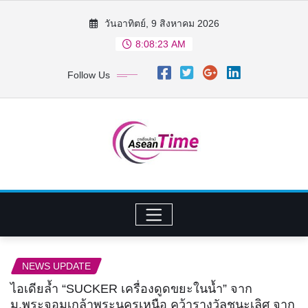
Skip
วันอาทิตย์, 9 สิงหาคม 2026
to
8:08:24 AM
content
Follow Us
NEWS UPDATE
ไอเดียล้ำ “SUCKER เครื่องดูดขยะในน้ำ” จาก
ม.พระจอมเกล้าพระนครเหนือ คว้ารางวัลชนะเลิศ จาก