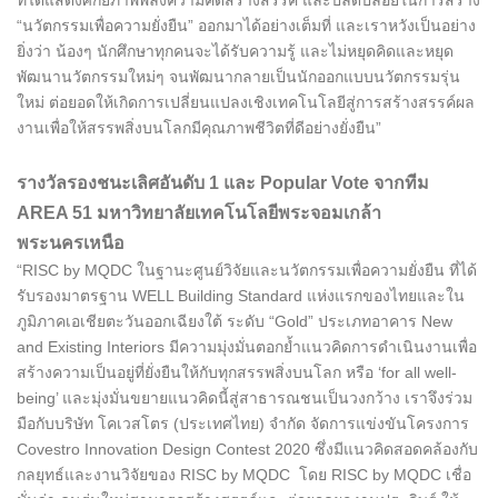
“นวัตกรรมเพื่อความยั่งยืน” ออกมาได้อย่างเต็มที่ และเราหวังเป็นอย่าง
ยิ่งว่า น้องๆ นักศึกษาทุกคนจะได้รับความรู้ และไม่หยุดคิดและหยุด
พัฒนานวัตกรรมใหม่ๆ จนพัฒนากลายเป็นนักออกแบบนวัตกรรมรุ่น
ใหม่ ต่อยอดให้เกิดการเปลี่ยนแปลงเชิงเทคโนโลยีสู่การสร้างสรรค์ผล
งานเพื่อให้สรรพสิ่งบนโลกมีคุณภาพชีวิตที่ดีอย่างยั่งยืน”
รางวัลรองชนะเลิศอันดับ 1 และ Popular Vote จากทีม
AREA 51 มหาวิทยาลัยเทคโนโลยีพระจอมเกล้า
พระนครเหนือ
“RISC by MQDC ในฐานะศูนย์วิจัยและนวัตกรรมเพื่อความยั่งยืน ที่ได้
รับรองมาตรฐาน WELL Building Standard แห่งแรกของไทยและใน
ภูมิภาคเอเชียตะวันออกเฉียงใต้ ระดับ “Gold” ประเภทอาคาร New
and Existing Interiors มีความมุ่งมั่นตอกย้ำแนวคิดการดำเนินงานเพื่อ
สร้างความเป็นอยู่ที่ยั่งยืนให้กับทุกสรรพสิ่งบนโลก หรือ ‘for all well-
being’ และมุ่งมั่นขยายแนวคิดนี้สู่สาธารณชนเป็นวงกว้าง เราจึงร่วม
มือกับบริษัท โคเวสโตร (ประเทศไทย) จำกัด จัดการแข่งขันโครงการ
Covestro Innovation Design Contest 2020 ซึ่งมีแนวคิดสอดคล้องกับ
กลยุทธ์และงานวิจัยของ RISC by MQDC โดย RISC by MQDC เชื่อ