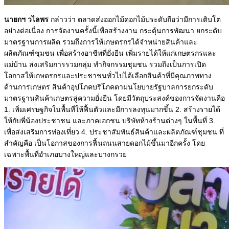
นายกฯ วไลพร
กล่าวว่า ตลาดส่งออกไม้ดอกไม้ประดับถือว่ามีการเติบโต
อย่างต่อเนื่อง การจัดงานครั้งนี้เพื่อสร้างงาน กระตุ้นการพัฒนา ยกระดับ
มาตรฐานการผลิต รวมถึงการให้เกษตรกรได้จำหน่ายสินค้าและ
ผลิตภัณฑ์ชุมชน เพื่อสร้างอาชีพที่ยั่งยืน เพิ่มรายได้ให้แก่เกษตรกรและ
แม่บ้าน ส่งเสริมการรวมกลุ่ม ทำกิจกรรมชุมชน รวมถึงเป็นการเปิด
โอกาสให้เกษตรกรและประชาชนทั่วไปได้เลือกสินค้าที่มีคุณภาพทาง
ด้านการเกษตร สินค้าอุปโภคบริโภคตามนโยบายรัฐบาลการยกระดับ
มาตรฐานสินค้าเกษตรสู่ความยั่งยืน โดยมีวัตถุประสงค์ของการจัดงานคือ
1. เพิ่มเศรษฐกิจในพื้นที่ให้ฟื้นตัวและมีการลงทุนมากขึ้น 2. สร้างรายได้
ให้กับพี่น้องประชาชน และภาคเอกชน บริษัทห้างร้านต่างๆ ในพื้นที่ 3.
เพื่อส่งเสริมการท่องเที่ยว 4. ประชาสัมพันธ์สินค้าและผลิตภัณฑ์ชุมชน ที่
สำคัญคือ เป็นโอกาสของการฟื้นถนนสายดอกไม้ขึ้นมาอีกครั้ง โดย
เฉพาะพื้นที่อำเภอบางใหญ่และบางกรวย