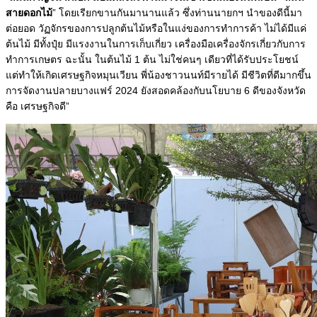
สายดอกไม้
” โดยเรียกขานกันมานานแล้ว ซึ่งท่านนายกฯ นำของดีนี้มา
ต่อยอด วัฏจักรของการปลูกต้นไม้หรือในแง่ของการทำการค้า ไม่ได้มีแค่
ต้นไม้ มีทั้งปุ๋ย มีแรงงานในการเก็บเกี่ยว เครื่องมือเครื่องจักรเกี่ยวกับการ
ทำการเกษตร ฉะนั้น ในต้นไม้ 1 ต้น ไม่ใช่คนๆ เดียวที่ได้รับประโยชน์
แต่ทำให้เกิดเศรษฐกิจหมุนเวียน พี่น้องชาวนนท์มีรายได้ มีชีวิตที่ดีมากขึ้น
การจัดงานปลายบางแฟร์ 2024 ยังสอดคล้องกับนโยบาย 6 ดีของจังหวัด
คือ เศรษฐกิจดี”