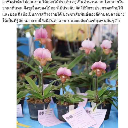
อาชีพทำต้นไม้สวยงาม ไม้ดอกไม้ประดับ อยู่เป็นจำนวนมาก โดยขายใน
ราคาต้นทุน จึงชูเรื่องของไม้ดอกไม้ประดับ จัดให้มีการประกวดกล้วยไม้
และบอนสี เพื่อเป็นการสร้างรายได้ ประชาสัมพันธ์ของดีตำบลปลายบาง
ให้เป็นที่รู้จัก นอกจากนี้ยังมีสินค้าเกษตร และผลิตภัณฑ์ชุมชนอื่นๆ อีก