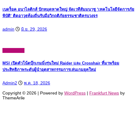
เบดร็อค อนาไลติกส์ ปักหมุดหาดใหญ่ จัดเวทีสัมมนาชู ‘เทคโนโลยีจัดการภัย
พิบัติ’ ติดอาวุธท้องถิ่นรับมือวิกฤติภัยธรรมชาติครบวงจร
admin
มิ.ย. 29, 2026
Technology
MSI เปิดตัวโน้ตบุ๊กเกมมิ่งรุ่นใหม่ Raider และ Crosshair ที่มาพร้อม
ประสิทธิภาพระดับผู้นำอุตสาหกรรมการเล่นเกมยุคใหม่
Admin2
พ.ค. 18, 2026
Copyright © 2026 | Powered by
WordPress
|
Frankfurt News
by
ThemeArile