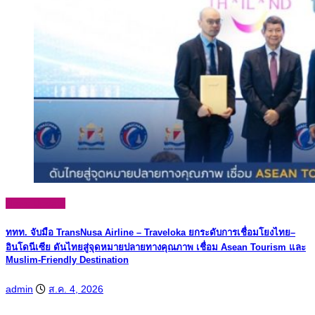
News Update
ททท. จับมือ TransNusa Airline – Traveloka ยกระดับการเชื่อมโยงไทย–
อินโดนีเซีย ดันไทยสู่จุดหมายปลายทางคุณภาพ เชื่อม Asean Tourism และ
Muslim-Friendly Destination
admin
ส.ค. 4, 2026