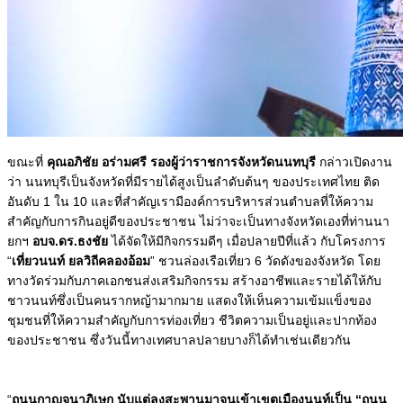
ขณะที่
คุณอภิชัย อร่ามศรี รองผู้ว่าราชการจังหวัดนนทบุรี
กล่าวเปิดงาน
ว่า นนทบุรีเป็นจังหวัดที่มีรายได้สูงเป็นลำดับต้นๆ ของประเทศไทย ติด
อันดับ 1 ใน 10 และที่สำคัญเรามีองค์การบริหารส่วนตำบลที่ให้ความ
สำคัญกับการกินอยู่ดีของประชาชน ไม่ว่าจะเป็นทางจังหวัดเองที่ท่านนา
ยกฯ
อบจ.ดร.ธงชัย
ได้จัดให้มีกิจกรรมดีๆ เมื่อปลายปีที่แล้ว กับโครงการ
“
เที่ยวนนท์ ยลวิถีคลองอ้อม
” ชวนล่องเรือเที่ยว 6 วัดดังของจังหวัด โดย
ทางวัดร่วมกับภาคเอกชนส่งเสริมกิจกรรม สร้างอาชีพและรายได้ให้กับ
ชาวนนท์ซึ่งเป็นคนรากหญ้ามากมาย แสดงให้เห็นความเข้มแข็งของ
ชุมชนที่ให้ความสำคัญกับการท่องเที่ยว ชีวิตความเป็นอยู่และปากท้อง
ของประชาชน ซึ่งวันนี้ทางเทศบาลปลายบางก็ได้ทำเช่นเดียวกัน
“
ถนนกาญจนาภิเษก นับแต่ลงสะพานมาจนเข้าเขตเมืองนนท์เป็น “ถนน