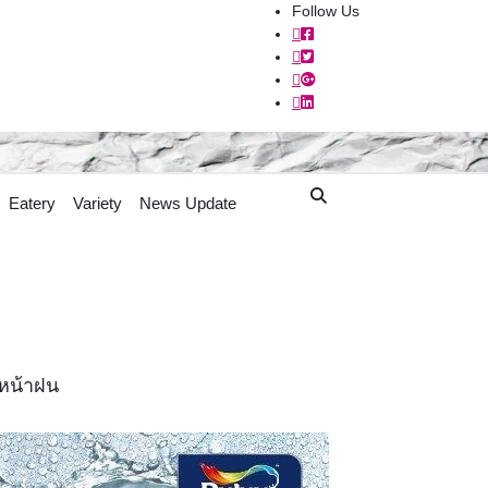
Follow Us
Eatery
Variety
News Update
นหน้าฝน