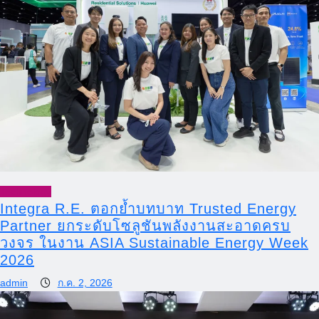
Technology
Integra R.E. ตอกย้ำบทบาท Trusted Energy
Partner ยกระดับโซลูชันพลังงานสะอาดครบ
วงจร ในงาน ASIA Sustainable Energy Week
2026
admin
ก.ค. 2, 2026