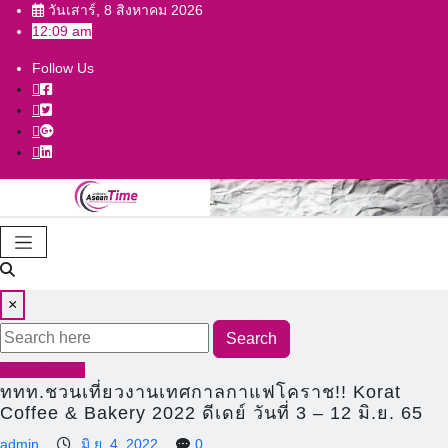
Skip
วันเสาร์, 8 สิงหาคม 2026
12:09 am
to
content
Follow Us
×
Search
News Update
ททท.ชวนเที่ยวงานเทศกาลกาแฟโคราช!! Korat
Coffee & Bakery 2022 ดีเดย์ วันที่ 3 – 12 มิ.ย. 65
admin
มิ.ย. 4, 2022
0