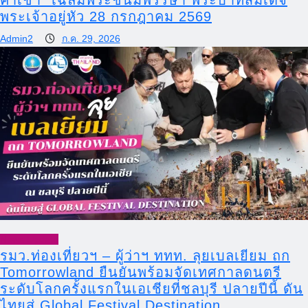
ค่ำเช้า” เฉลิมพระชนมพรรษา พระบาทสมเด็จ
พระเจ้าอยู่หัว 28 กรกฎาคม 2569
Admin2
ก.ค. 29, 2026
News Update
รมว.ท่องเที่ยวฯ – ผู้ว่าฯ ททท. ลุยเบลเยียม ถก
Tomorrowland ยืนยันพร้อมจัดเทศกาลดนตรี
ระดับโลกครั้งแรกในเอเชียที่ชลบุรี ปลายปีนี้ ดัน
ไทยสู่ Global Festival Destination