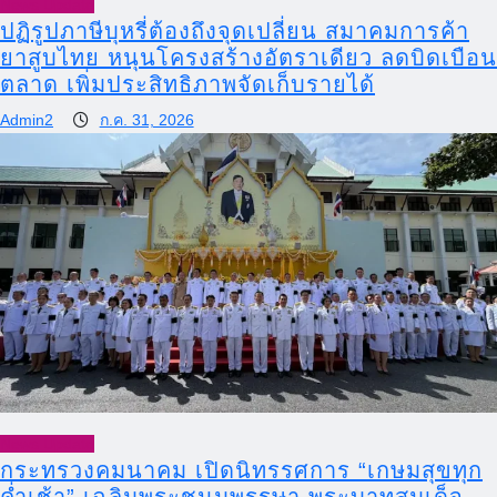
News Update
ปฏิรูปภาษีบุหรี่ต้องถึงจุดเปลี่ยน สมาคมการค้า
ยาสูบไทย หนุนโครงสร้างอัตราเดียว ลดบิดเบือน
ตลาด เพิ่มประสิทธิภาพจัดเก็บรายได้
Admin2
ก.ค. 31, 2026
News Update
กระทรวงคมนาคม เปิดนิทรรศการ “เกษมสุขทุก