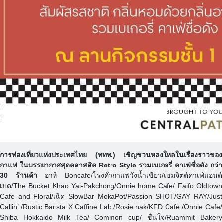
การท่องเที่ยวแห่งประเทศไทย (ททท.) เชิญชวนหลงใหลในเรื่องราวของ
กาแฟ ในบรรยากาศสุดคลาสสิค Retro Style รวมเบเกอรี่ คาเฟ่ชื่อดัง กว่า
30 ร้านค้า
อาทิ Boncafe/โรงคั่วกาแฟวังน้ำเขียว/เขมจิตต์คาเฟ่แอนด
เบด/The Bucket Khao Yai-Pakchong/Onnie home Cafe/ Faifo Oldtown
Cafe and Floral/เฉิด SlowBar MokaPot/Passion SHOT/GAY RAY/Just
Callin’ /Rustic Barista X Caffine Lab /Rosie.nak/KFD Cafe /Onnie Cafe/
Shiba Hokkaido Milk Tea/ Common cup/ ชื่นใจ/Ruammit Bakery