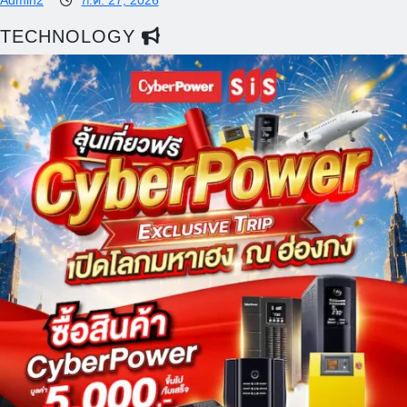
Admin2
ก.ค. 27, 2026
TECHNOLOGY