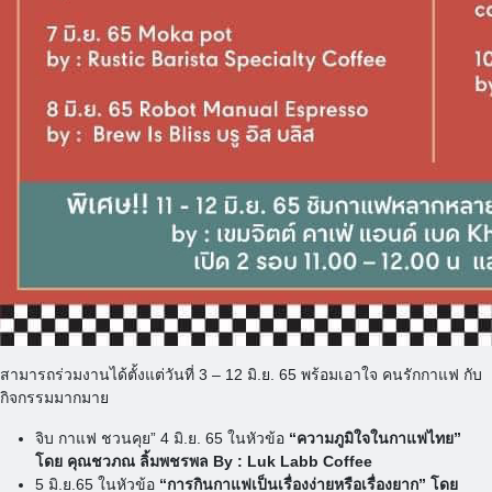
สามารถร่วมงานได้ตั้งแต่วันที่ 3 – 12 มิ.ย. 65 พร้อมเอาใจ คนรักกาแฟ กับ
กิจกรรมมากมาย
จิบ กาแฟ ชวนคุย” 4 มิ.ย. 65 ในหัวข้อ
“ความภูมิใจในกาแฟไทย”
โดย คุณชวภณ ลิ้มพชรพล By : Luk Labb Coffee
5 มิ.ย.65 ในหัวข้อ
“การกินกาแฟเป็นเรื่องง่ายหรือเรื่องยาก” โดย