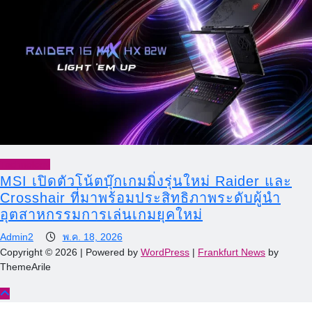
Technology
MSI เปิดตัวโน้ตบุ๊กเกมมิ่งรุ่นใหม่ Raider และ
Crosshair ที่มาพร้อมประสิทธิภาพระดับผู้นำ
อุตสาหกรรมการเล่นเกมยุคใหม่
Admin2
พ.ค. 18, 2026
Copyright © 2026 | Powered by
WordPress
|
Frankfurt News
by
ThemeArile