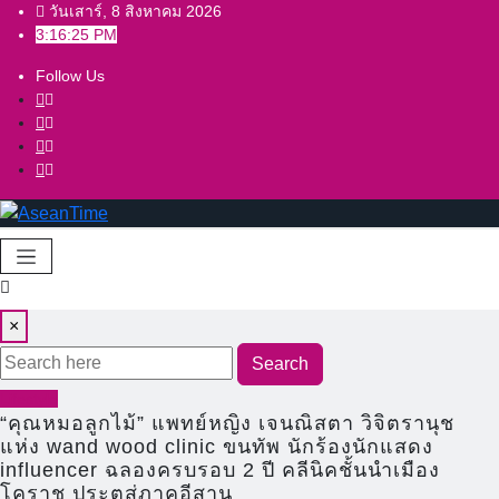
Skip
วันเสาร์, 8 สิงหาคม 2026
3:16:25 PM
to
content
Follow Us
×
Search
Lifestyle
“คุณหมอลูกไม้” แพทย์หญิง เจนณิสตา วิจิตรานุช
แห่ง wand wood clinic ขนทัพ นักร้องนักแสดง
influencer ฉลองครบรอบ 2 ปี คลีนิคชั้นนำเมือง
โคราช ประตูสู่ภาคอีสาน