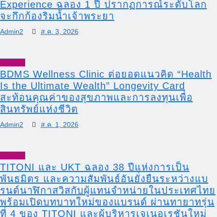
Experience ฉลอง 1 ปี ปรากฏการณ์ระดับโลก
จะกึกก้องริมน้ำเจ้าพระยา
Admin2
ส.ค. 3, 2026
Lifestyle
BDMS Wellness Clinic ต่อยอดแนวคิด “Health
Is the Ultimate Wealth” Longevity Card
สะท้อนคุณค่าของสุขภาพและการลงทุนเพื่อ
สินทรัพย์แห่งชีวิต
Admin2
ส.ค. 1, 2026
Lifestyle
TITONI และ UKT ฉลอง 38 ปีแห่งการเป็น
พันธมิตร และความสัมพันธ์อันยั่งยืนระหว่างแบ
รนด์นาฬิกาสวิสกับผู้แทนจำหน่ายในประเทศไทย
พร้อมเปิดบทบาทใหม่ของแบรนด์ ผ่านทายาทรุ่น
ที่ 4 ของ TITONI และผู้บริหารเจเนอเรชันใหม่