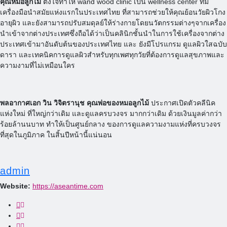
คุณหมอลูกไม้
ตั้งใจทำให้ wand wood clinic เป็น wellness center ที่มี
เครื่องมือนำสมัยแห่งแรกในประเทศไทย ที่สามารถช่วยให้คุณย้อนวัยผิวโกง
อายุผิว และยังสามารถปรับสมดุลย์ให้ร่างกายโดยนวัตกรรมต่างๆจากเครื่อง
นำเข้าจากต่างประเทศซึ่งถือได้ว่าเป็นคลินิกชั้นนำในการใช้เครื่องจากต่าง
ประเทศเข้ามาอันดับต้นของประเทศไทย และ ยังมีโปรแกรม ดูแลผิวใสฉบับ
ดารา และเทคนิคการดูแลผิวสำหรับทุกเพศทุกวัยที่ต้องการดูแลสุขภาพและ
ความงามที่ไม่เหมือนใคร
พลอากาศเอก วิน วิจิตรานุช
คุณพ่อของหมอลูกไม้
ประกาศเปิดตัวคลีนิค
แห่งใหม่ ที่ใหญ่กว่าเดิม และดูแลครบวงจร มากกว่าเดิม ด้วยเงินมูลค่ากว่า
ร้อยล้านนบาท ทำให้เป็นศูนย์กลาง ของการดูแลความงามแห่งที่ครบวงจร
ที่สุดในภูมิภาค ในสิ้นปีหน้านี้แน่นอน
admin
Website:
https://aseantime.com