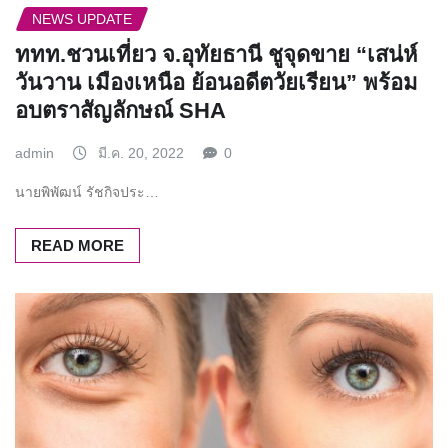
NEWS UPDATE
ททท.ชวนเที่ยว จ.อุทัยธานี ชู​จุดขาย “เสน่ห์
วันวาน เมืองเหนือ ย้อนอดีตวัยเรียน” พร้อม​
อบตราสัญลักษณ์​ SHA​
admin
มี.ค. 20, 2022
0
นายพิพัฒน์ รัชกิจประ…
READ MORE