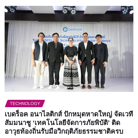
TECHNOLOGY
เบดร็อค อนาไลติกส์ ปักหมุดหาดใหญ่ จัดเวที
สัมมนาชู ‘เทคโนโลยีจัดการภัยพิบัติ’ ติด
อาวุธท้องถิ่นรับมือวิกฤติภัยธรรมชาติครบ