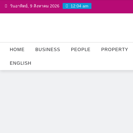
Skip
วันอาทิตย์, 9 สิงหาคม 2026
12:04 am
to
content
HOME
BUSINESS
PEOPLE
PROPERTY
ENGLISH