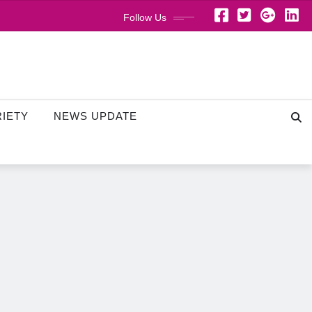
Follow Us
RIETY
NEWS UPDATE