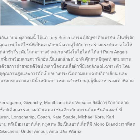
นยายน-ตุลาคมนี้ ได้แก่ Tory Burch แบรนด์สัญชาติอเมริกัน เป็นที่รู้จัก
ณภาพ ในดิไซน์ที่เป็นเอกลักษณ์ ควบคู่ไปกับการสร้างแรงบันดาลใจให้
์ลักชัวรี่ระดับโลกมาวางจำหน่าย หนึ่งในไฮไลต์ ได้แก่ Palm Angels
ลกที่มาพร้อมลายกราฟิกอันเป็นเอกลักษณ์ อาทิ ตุ๊กตาหมีสุดเท่ ผสมผสาน
วยการถ่ายทอดดีไซน์เหล่านี้ลงบนเสื้อผ้าที่มีเอกลักษณ์เฉพาะตัว โดย
ัสดุคุณภาพสูงและการตัดเย็บอย่างประณีตตามแบบฉบับอิตาเลียน และ
ดแรงกระแทกและมีน้ำหนักเบา เหมาะสำหรับกลุ่มผู้ที่มองหารองเท้าที่สวม
, Ferragamo, Givenchy, Montblanc และ Versace ยังมีการรักษาตลาด
ช้อปเลือกสรรอย่างสม่ำเสมอ เช่นเดียวกับแบรนด์แฟชั่นอินเตอร์ ที่
 Lauren, Longchamp, Coach, Kate Spade, Michael Kors, Karl
 พรีเมี่ยม เอาท์เล็ต กรุงเทพ ถือเป็นเอาท์เล็ตที่มี Mono Brand มากที่สุด
 Skechers, Under Amour, Anta และ Warrix