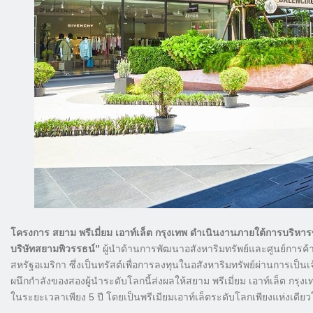
โครงการ สยาม พรีเมี่ยม เอาท์เล็ต กรุงเทพ ดำเนินงานภายใต้การบริหาร
บริษัทสยามพิวรรธน์”
ผู้นำด้านการพัฒนาอสังหาริมทรัพย์และศูนย์การ
สหรัฐอเมริกา ซึ่งเป็นทรัสต์เพื่อการลงทุนในอสังหาริมทรัพย์ผ่านการเป็
ผนึกกำลังของสองผู้นำระดับโลกนี้ส่งผลให้สยาม พรีเมี่ยม เอาท์เล็ต 
ในระยะเวลาเพียง 5 ปี โดยเป็นพรีเมียมเอาท์เล็ตระดับโลกเพียงแห่งเดี