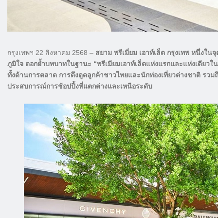
กรุงเทพฯ 22 สิงหาคม 2568 –
สยาม พรีเมี่ยม เอาท์เล็ต กรุงเทพ หนึ่ง
ภูมิใจ ตอกย้ำบทบาทในฐานะ “พรีเมียมเอาท์เล็ตแห่งแรกและแห่งเดียวใน
ทั้งด้านการตลาด การดึงดูดลูกค้าชาวไทยและนักท่องเที่ยวต่างชาติ รว
ประสบการณ์การช้อปปิ้งที่แตกต่างและเหนือระดับ