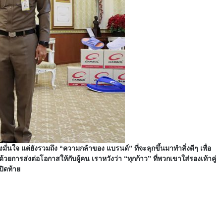
นใจ แต่ยังรวมถึง “ความกล้าของ แบรนด์” ที่จะลุกขึ้นมาทำสิ่งดีๆ เพื่อ
ด้วยการส่งต่อโอกาสให้กับผู้คน เราหวังว่า “ทุกก้าว” ที่พวกเขาใส่รองเท้าคู่
ปิดท้าย