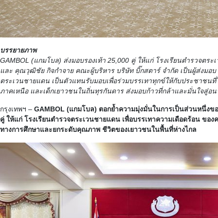
บรรยายภาพ
GAMBOL (แกมโบล) ส่งมอบรองเท้า 25,000 คู่ ให้แก่ โรงเรียนตำรวจตระเว
และ คุณวุฒิชัย กิจกำจาย คณะผู้บริหาร บริษัท บิ๊กสตาร์ จำกัด เป็นผู้ส่ง
ตระเวนชายแดน เป็นตัวแทนรับมอบเพื่อร่วมบรรเทาทุกข์ให้กับประชาชนที่ได้
ภาคเหนือ และเด็กเยาวชนในถิ่นทุรกันดาร ส่งมอบก้าวที่กล้าและมั่นใจสู่อนาค
กรุงเทพฯ –
GAMBOL (แกมโบล) ตอกย้ำความมุ่งมั่นในการเป็นส่วนหนึ่งขอ
คู่ ให้แก่ โรงเรียนตำรวจตระเวนชายแดน เพื่อบรรเทาความเดือดร้อน ของคนไ
ทางการศึกษาและยกระดับคุณภาพ ชีวิตของเยาวชนในพื้นที่ห่างไกล