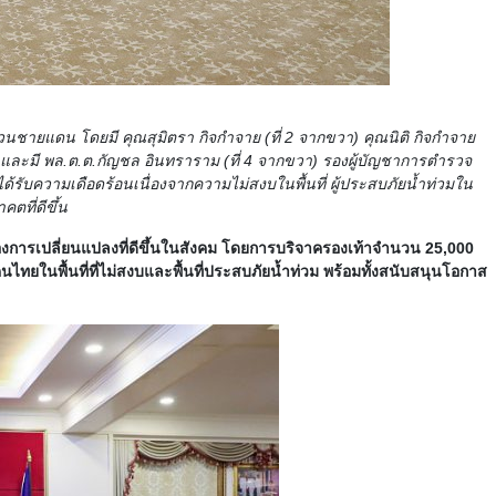
นชายแดน โดยมี คุณสุมิตรา กิจกำจาย (ที่ 2 จากขวา) คุณนิติ กิจกำจาย
มอบ และมี พล.ต.ต.กัญชล อินทราราม (ที่ 4 จากขวา) รองผู้บัญชาการตำรวจ
รับความเดือดร้อนเนื่องจากความไม่สงบในพื้นที่ ผู้ประสบภัยน้ำท่วมใน
ตที่ดีขึ้น
งการเปลี่ยนแปลงที่ดีขึ้นในสังคม โดยการบริจาครองเท้าจำนวน 25,000
ทยในพื้นที่ที่ไม่สงบและพื้นที่ประสบภัยน้ำท่วม พร้อมทั้งสนับสนุนโอกาส