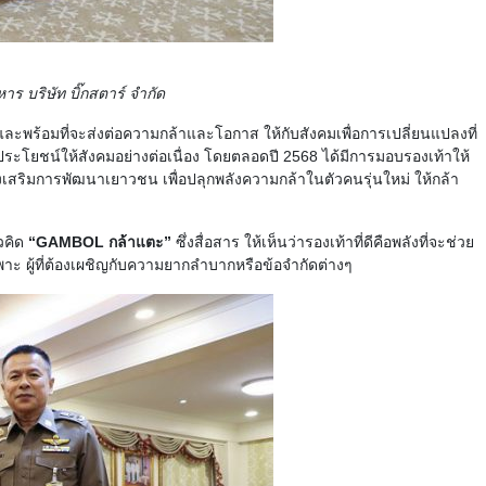
าร บริษัท บิ๊กสตาร์ จำกัด
ส่ใจและพร้อมที่จะส่งต่อความกล้าและโอกาส ให้กับสังคมเพื่อการเปลี่ยนแปลงที่
 ประโยชน์ให้สังคมอย่างต่อเนื่อง โดยตลอดปี 2568 ได้มีการมอบรองเท้าให้
เสริมการพัฒนาเยาวชน เพื่อปลุกพลังความกล้าในตัวคนรุ่นใหม่ ให้กล้า
วคิด
“GAMBOL กล้าแตะ”
ซึ่งสื่อสาร ให้เห็นว่ารองเท้าที่ดีคือพลังที่จะช่วย
พาะ ผู้ที่ต้องเผชิญกับความยากลำบากหรือข้อจำกัดต่างๆ