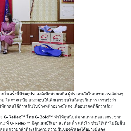
าคในครั้งนี้มีวัตถุประสงค์เพื่อช่วยเหลือ ผู้ประสบภัยในสถานการณ์ต่างๆ
ำท่วม ในภาคเหนือ และมอบให้เด็กเยาวชนในถิ่นทุรกันดาร เราหวังว่า
้ทุกคนได้ก้าวเดินไปข้างหน้าอย่างมั่นคง เพื่ออนาคตที่ดีกว่าเดิม”
 และ G-Reflex™ โดย G-Bold™
ทำให้หูหนีบนุ่ม ทนทานต่อแรงกระชาก
ะที่ G-Reflex™ มีคุณสมบัติเบา สะท้อนน้ำ แห้งไว ช่วยให้เท้าไม่อับชื้น
นับสนุนความกล้าที่จะเดินตามความฝันของตัวเองได้อย่างมั่นคง