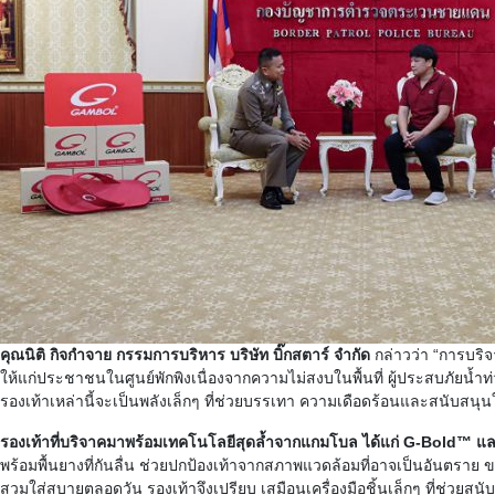
คุณนิติ กิจกำจาย กรรมการบริหาร บริษัท บิ๊กสตาร์ จำกัด
กล่าวว่า “การบริจ
ให้แก่ประชาชนในศูนย์พักพิงเนื่องจากความไม่สงบในพื้นที่ ผู้ประสบภัยน้
รองเท้าเหล่านี้จะเป็นพลังเล็กๆ ที่ช่วยบรรเทา ความเดือดร้อนและสนับสนุนให
รองเท้าที่บริจาคมาพร้อมเทคโนโลยีสุดล้ำจากแกมโบล ได้แก่ G-Bold™
พร้อมพื้นยางที่กันลื่น ช่วยปกป้องเท้าจากสภาพแวดล้อมที่อาจเป็นอันตราย ขณ
สวมใส่สบายตลอดวัน รองเท้าจึงเปรียบ เสมือนเครื่องมือชิ้นเล็กๆ ที่ช่วยส