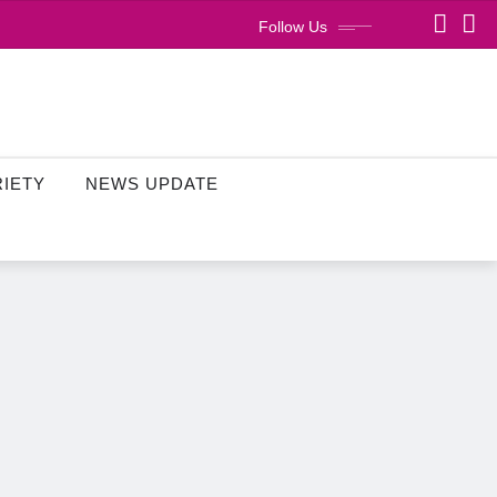
Follow Us
RIETY
NEWS UPDATE