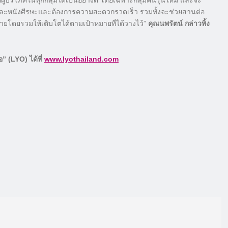
ู้บริโภคในทุกกลุ่มได้เป็นอย่างดี โดยเฉพาะกลุ่มคนรุ่นใหม่ และจะ
นผมและหนังศีรษะและต้องการความสะดวกรวดเร็ว รวมทั้งจะช่วยสานต่อ
ดยรวมให้เติบโตได้ตามเป้าหมายที่ได้วางไว้”
คุณนพรัตน์ กล่าวทิ้ง
(LYO) ได้ที่
www.lyothailand.com