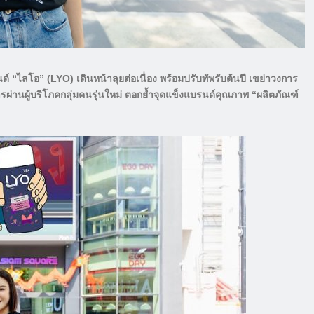
อ” (LYO) เดินหน้าลุยต่อเนื่อง พร้อมปรับทัพรับต้นปี เขย่าวงการ
สารผ่านผู้บริโภคกลุ่มคนรุ่นใหม่ ตอกย้ำจุดแข็งแบรนด์คุณภาพ “ผลิตภัณฑ์