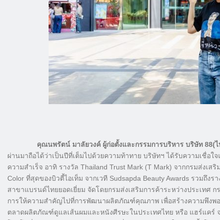
คุณนพรัตน์ มาลัยวงค์ ผู้ก่อตั้งและกรรมการบริหาร บริษัท 88(ไท
ผ่านมาถือได้ว่าเป็นปีที่เต็มไปด้วยความท้าทาย บริษัทฯ ได้รับความเชื่อใ
ความสำเร็จ อาทิ รางวัล Thailand Trust Mark (T Mark) จากกรมส่งเสริ
Color ที่สุดของบิวตี้ไอเท็ม จากเวที Sudsapda Beauty Awards รวมถึงรา
สาขาแบรนด์ไทยยอดเยี่ยม จัดโดยกรมส่งเสริมการค้าระหว่างประเทศ กระทร
การให้ความสำคัญไปที่การพัฒนาผลิตภัณฑ์คุณภาพ เพื่อสร้างความพึงพอใจ 
ตลาดผลิตภัณฑ์ดูแลเส้นผมและหนังศีรษะในประเทศไทย หรือ แฮร์แคร์ จะมี