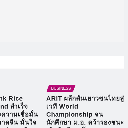
BUSINESS
ink Rice
ARIT ผลักดันเยาวชนไทยสู่
nd สำเร็จ
เวที World
ความเชื่อมั่น
Championship จน
าดจีน มั่นใจ
นักศึกษา ม.อ. คว้ารองชนะ