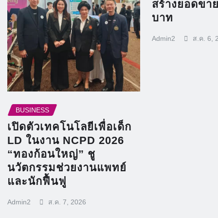
สร้างยอดขาย
บาท
Admin2
ส.ค. 6, 
BUSINESS
เปิดตัวเทคโนโลยีเพื่อเด็ก
LD ในงาน NCPD 2026
“ทองก้อนใหญ่” ชู
นวัตกรรมช่วยงานแพทย์
และนักฟื้นฟู
Admin2
ส.ค. 7, 2026