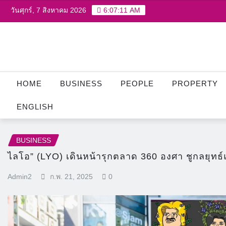
Skip
วันศุกร์, 7 สิงหาคม 2026
6:07:12 AM
to
content
HOME
BUSINESS
PEOPLE
PROPERTY
ENGLISH
BUSINESS
ไลโอ” (LYO) เดินหน้ารุกตลาด 360 องศา ชูกลยุทธ์แ
Admin2
ก.พ. 21, 2025
0