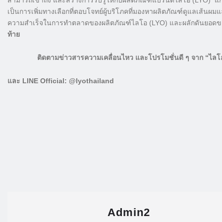
สามารถเข้าถึง และสร้างการรับรู้ให้กับผลิตภัณฑ์แบรนด์ไลโอ (LYO) แก่ผ
เป็นการเพิ่มทางเลือกที่ตอบโจทย์ผู้บริโภคที่มองหาผลิตภัณฑ์ดูแลเส้
ความสำเร็จในการทำตลาดของผลิตภัณฑ์ไลโอ (LYO) และผลักดันยอดขายโ
ท้าย
ติดตามข่าวสารความเคลื่อนไหว และโปรโมชั่นดี ๆ จาก “ไลโอ” 
และ LINE Official: @lyothailand
Admin2