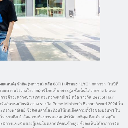
ยแลนด์) จำกัด (มหาชน) หรือ 88TH เจ้าของ “LYO”
กล่าวว่า “ในปีที่
จและความไว้วางใจจากผู้บริโภคเป็นอย่างสูง ซึ่งเห็นได้จากรางวัลแห่ง
มการค้าระหว่างประเทศ กระทรวงพาณิชย์ หรือ รางวัล Best of Hair
งวัลอันทรงเกียรติ อย่าง รางวัล Prime Minister’s Export Award 2024 ใน
วงพาณิชย์ ซึ่งสิ่งเหล่านี้สะท้อนให้เห็นถึงความตั้งใจของบริษัทฯ ใน
รวมถึงเข้าใจความต้องการของลูกค้าให้มากที่สุด ถึงแม้ว่าปัจจุบัน
การแข่งขันของผู้เล่นในตลาดที่ค่อนข้างสูง ซึ่งจะเห็นได้จากการจัด