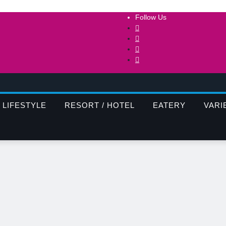
Follow Us
LIFESTYLE
RESORT / HOTEL
EATERY
VARI