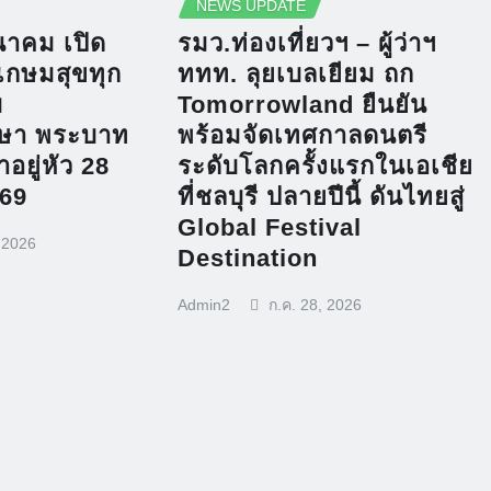
NEWS UPDATE
าคม เปิด
รมว.ท่องเที่ยวฯ – ผู้ว่าฯ
เกษมสุขทุก
ททท. ลุยเบลเยียม ถก
ม
Tomorrowland ยืนยัน
ษา พระบาท
พร้อมจัดเทศกาลดนตรี
อยู่หัว 28
ระดับโลกครั้งแรกในเอเชีย
69
ที่ชลบุรี ปลายปีนี้ ดันไทยสู่
Global Festival
, 2026
Destination
Admin2
ก.ค. 28, 2026