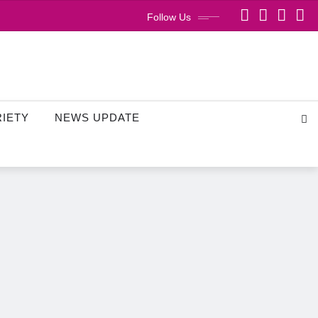
Follow Us
RIETY
NEWS UPDATE