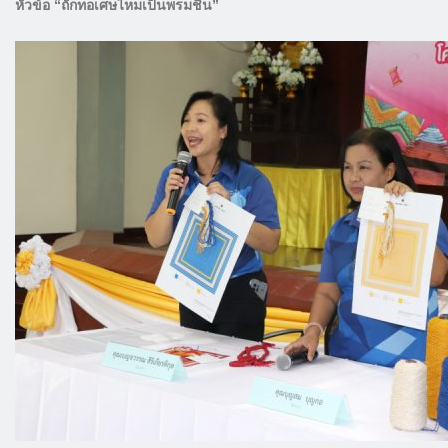
หัวข้อ “ถักทอเศษไหมเป็นพรมชิ้น”