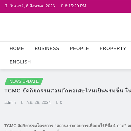
Skip
วันเสาร์, 8 สิงหาคม 2026
8:15:30 PM
to
content
HOME
BUSINESS
PEOPLE
PROPERTY
ENGLISH
NEWS UPDATE
TCMC จัดกิจกรรมสอนถักทอเศษไหมเป็นพรมชิ้น ในโ
admin
ก.ย. 26, 2024
0
TCMC จัดกิจกรรมโครงการ “สถานประกอบการเพื่อคนไร้ที่พึ่ง 4 ภาค” ณ ส