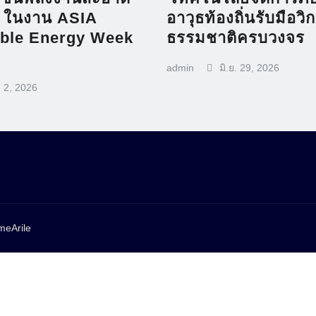
 ในงาน ASIA
อาวุธท้องถิ่นรับมือวิ
able Energy Week
ธรรมชาติครบวงจร
admin
มิ.ย. 29, 2026
. 2, 2026
eArile