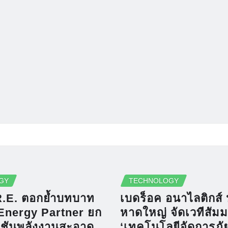
GY
TECHNOLOGY
R.E. ตอกย้ำบทบาท
เบดร็อค อนาไลติกส์ 
Energy Partner ยก
หาดใหญ่ จัดเวทีสัม
ูชันพลังงานสะอาด
‘เทคโนโลยีจัดการภัยพ