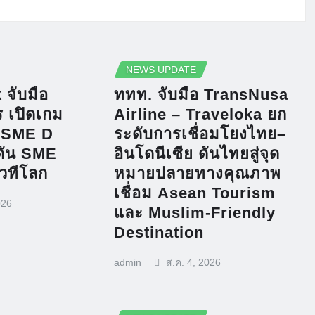
NEWS UPDATE
จับมือ
ททท. จับมือ TransNusa
 เปิดเกม
Airline – Traveloka ยก
 SME D
ระดับการเชื่อมโยงไทย–
ดัน SME
อินโดนีเซีย ดันไทยสู่จุด
เวทีโลก
หมายปลายทางคุณภาพ
เชื่อม Asean Tourism
026
และ Muslim-Friendly
Destination
admin
ส.ค. 4, 2026