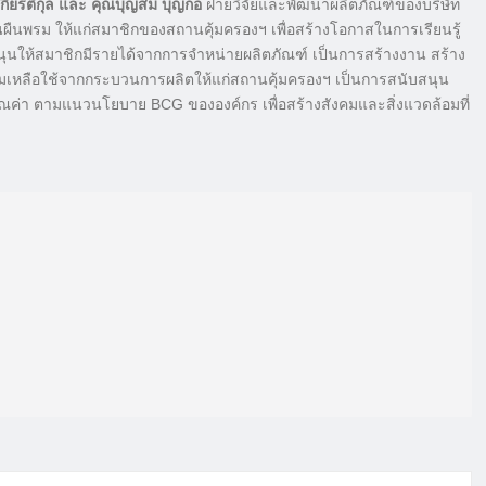
กียรติกุล และ คุณบุญสม บุญกอ
ฝ่ายวิจัยและพัฒนาผลิตภัณฑ์ของบริษัท
ืนพรม ให้แก่สมาชิกของสถานคุ้มครองฯ เพื่อสร้างโอกาสในการเรียนรู้
บสนุนให้สมาชิกมีรายได้จากการจำหน่ายผลิตภัณฑ์ เป็นการสร้างงาน สร้าง
รมเหลือใช้จากกระบวนการผลิตให้แก่สถานคุ้มครองฯ เป็นการสนับสนุน
ุณค่า ตามแนวนโยบาย BCG ขององค์กร เพื่อสร้างสังคมและสิ่งแวดล้อมที่