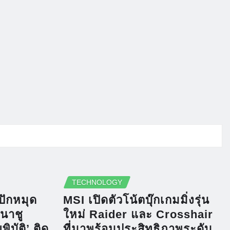
TECHNOLOGY
ปักหมุด
MSI เปิดตัวโน้ตบุ๊กเกมมิ่งรุ่น
มนาชู
ใหม่ Raider และ Crosshair
ิบัติ’ ติด
ที่มาพร้อมประสิทธิภาพระดับ